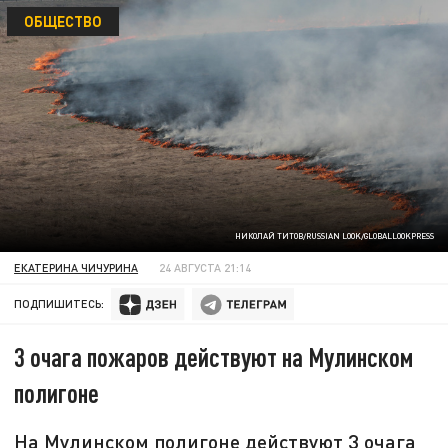
ОБЩЕСТВО
НИКОЛАЙ ТИТОВ/RUSSIAN LOOK/GLOBALLOOKPRESS
ЕКАТЕРИНА ЧИЧУРИНА
24 АВГУСТА 21:14
ПОДПИШИТЕСЬ:
3 очага пожаров действуют на Мулинском
полигоне
На Мулинском полигоне действуют 3 очага