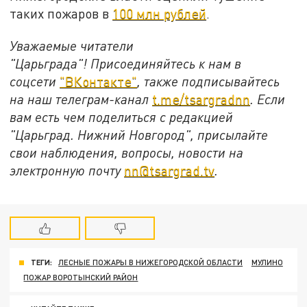
таких пожаров в
100 млн рублей
.
Уважаемые читатели
"Царьграда"!
Присоединяйтесь к нам в
соцсети
"ВКонтакте"
, также подписывайтесь
на наш телеграм-канал
t.me/tsargradnn
. Если
вам есть чем поделиться с редакцией
"Царьград. Нижний Новгород", присылайте
свои наблюдения, вопросы, новости на
электронную почту
nn@tsargrad.tv
.
ТЕГИ:
ЛЕСНЫЕ ПОЖАРЫ В НИЖЕГОРОДСКОЙ ОБЛАСТИ
МУЛИНО
ПОЖАР ВОРОТЫНСКИЙ РАЙОН