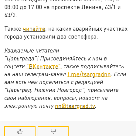
08:00 до 17:00 на проспекте Ленина,
63/1 и
63/2.
Также
читайте
, на каких аварийных участках
города установили два светофора.
Уважаемые читатели
"Царьграда"!
Присоединяйтесь к нам в
соцсети
"ВКонтакте"
, также подписывайтесь
на наш телеграм-канал
t.me/tsargradnn
. Если
вам есть чем поделиться с редакцией
"Царьград. Нижний Новгород", присылайте
свои наблюдения, вопросы, новости на
электронную почту
nn@tsargrad.tv
.