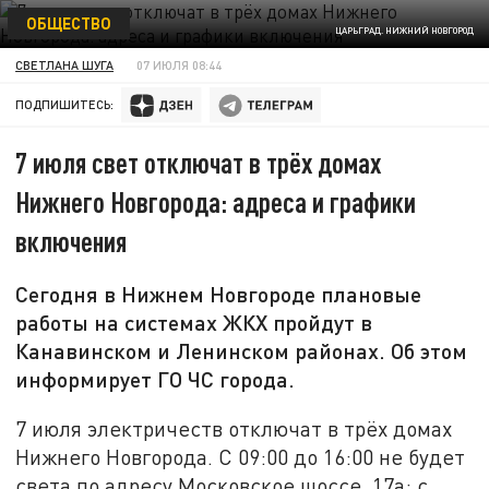
ОБЩЕСТВО
ЦАРЬГРАД. НИЖНИЙ НОВГОРОД
СВЕТЛАНА ШУГА
07 ИЮЛЯ 08:44
ПОДПИШИТЕСЬ:
7 июля свет отключат в трёх домах
Нижнего Новгорода: адреса и графики
включения
Сегодня в Нижнем Новгороде плановые
работы на системах ЖКХ пройдут в
Канавинском и Ленинском районах. Об этом
информирует ГО ЧС города.
7 июля электричеств отключат в трёх домах
Нижнего Новгорода. С 09:00 до 16:00 не будет
света по адресу Московское шоссе, 17а; с