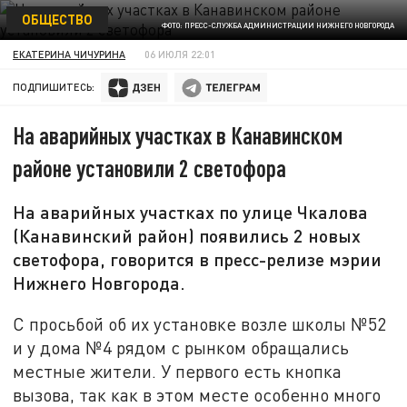
ОБЩЕСТВО
ФОТО: ПРЕСС-СЛУЖБА АДМИНИСТРАЦИИ НИЖНЕГО НОВГОРОДА
ЕКАТЕРИНА ЧИЧУРИНА
06 ИЮЛЯ 22:01
ПОДПИШИТЕСЬ:
На аварийных участках в Канавинском
районе установили 2 светофора
На аварийных участках по улице Чкалова
(Канавинский район) появились 2 новых
светофора, говорится в пресс-релизе мэрии
Нижнего Новгорода.
С просьбой об их установке возле школы №52
и у дома №4 рядом с рынком обращались
местные жители. У первого есть кнопка
вызова, так как в этом месте особенно много