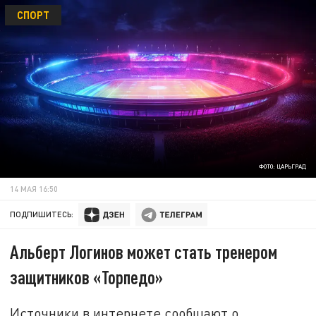
СПОРТ
ФОТО: ЦАРЬГРАД
14 МАЯ 16:50
ПОДПИШИТЕСЬ:
Альберт Логинов может стать тренером
защитников «Торпедо»
Источники в интернете сообщают о