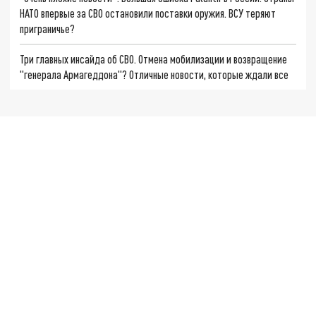
НАТО впервые за СВО остановили поставки оружия. ВСУ теряют
приграничье?
Три главных инсайда об СВО. Отмена мобилизации и возвращение
"генерала Армагеддона"? Отличные новости, которые ждали все