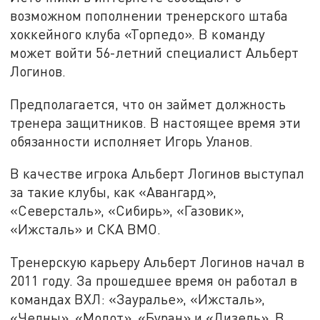
возможном пополнении тренерского штаба
хоккейного клуба «Торпедо». В команду
может войти 56-летний специалист Альберт
Логинов.
Предполагается, что он займет должность
тренера защитников. В настоящее время эти
обязанности исполняет Игорь Уланов.
В качестве игрока Альберт Логинов выступал
за такие клубы, как «Авангард»,
«Северсталь», «Сибирь», «Газовик»,
«Ижсталь» и СКА ВМО.
Тренерскую карьеру Альберт Логинов начал в
2011 году. За прошедшее время он работал в
командах ВХЛ: «Зауралье», «Ижсталь»,
«Челны», «Молот», «Буран» и «Дизель». В