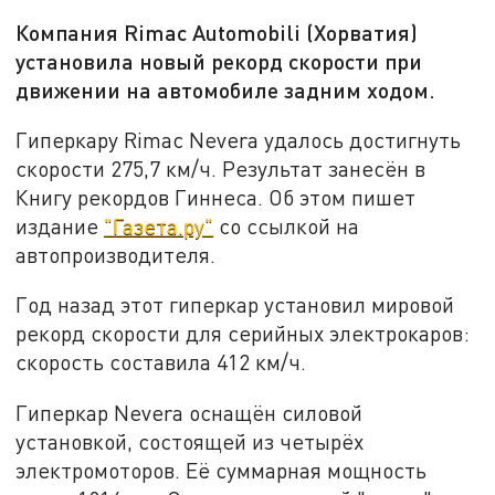
Компания Rimac Automobili (Хорватия)
установила новый рекорд скорости при
движении на автомобиле задним ходом.
Гиперкару Rimac Nevera удалось достигнуть
скорости 275,7 км/ч. Результат занесён в
Книгу рекордов Гиннеса. Об этом пишет
издание
"Газета.ру"
со ссылкой на
автопроизводителя.
Год назад этот гиперкар установил мировой
рекорд скорости для серийных электрокаров:
скорость составила 412 км/ч.
Гиперкар Nevera оснащён силовой
установкой, состоящей из четырёх
электромоторов. Её суммарная мощность