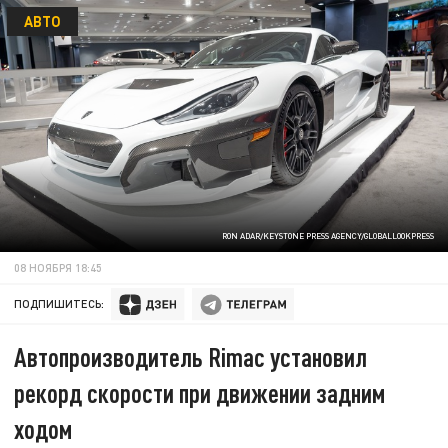
АВТО
RON ADAR/KEYSTONE PRESS AGENCY/GLOBALLOOKPRESS
08 НОЯБРЯ 18:45
ПОДПИШИТЕСЬ:
Автопроизводитель Rimac установил
рекорд скорости при движении задним
ходом