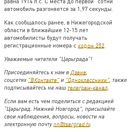
равна 1914 л.с. С места до первой "сотни"
автомобиль разгоняется за 1,97 секунды.
Как сообщалось ранее, в Нижегородской
области в ближайшие 12-15 лет
автомобилисты будут получать
регистрационные номера с
кодом 252
.
Уважаемые читатели "Царьграда"!
Присоединяйтесь к нам в
Дзене
,
соцсетях
"ВКонтакте"
и
"Одноклассники"
,
также
подписывайтесь на
наш
телеграм-канал
.
Если вам есть чем поделиться с редакцией
"Царьград. Нижний Новгород", присылайте
свои наблюдения, вопросы, новости на
электронную почту
nn@tsargrad.tv
.