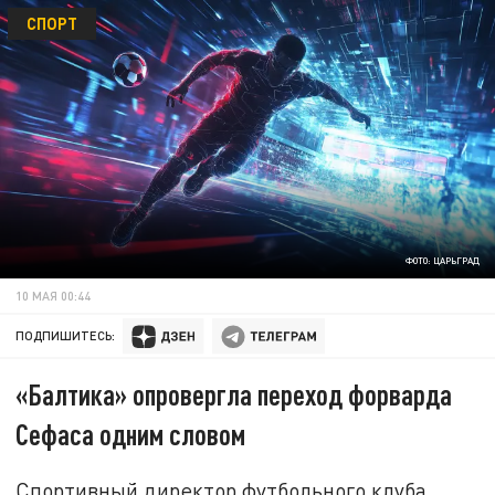
СПОРТ
ФОТО: ЦАРЬГРАД
10 МАЯ 00:44
ПОДПИШИТЕСЬ:
«Балтика» опровергла переход форварда
Сефаса одним словом
Спортивный директор футбольного клуба