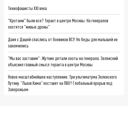
Технофашисты XXI века
"Кротами" были все? Теракт в центре Москвы: На генералов
охотятся "живые дроны"
Даня с Дашей спаслись от боевиков ВСУ. Но беды для малышей не
закончились
"Мы вас заставим": Жуткие детали охоты на генерала. Зеленский
объяснил главный смысл теракта в центре Москвы
Новое масштабнейшее наступление. Три ультиматума Зеленского
Путину. "Львов Кима" поставят на ПВО? Глобальный прорыв под
Запорожьем