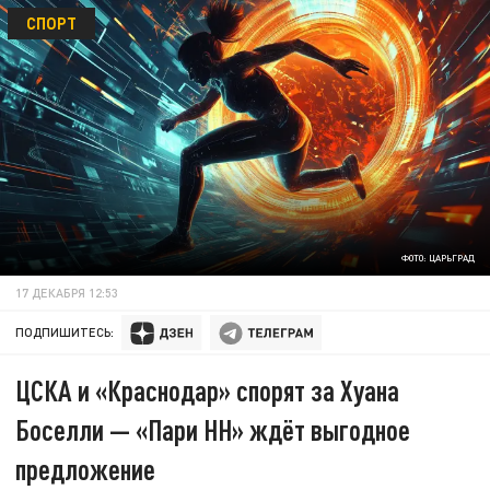
СПОРТ
ФОТО: ЦАРЬГРАД
17 ДЕКАБРЯ 12:53
ПОДПИШИТЕСЬ:
ЦСКА и «Краснодар» спорят за Хуана
Боселли — «Пари НН» ждёт выгодное
предложение