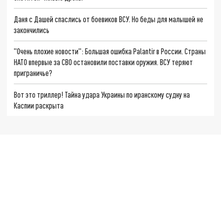
Даня с Дашей спаслись от боевиков ВСУ. Но беды для малышей не
закончились
"Очень плохие новости": Большая ошибка Palantir в России. Страны
НАТО впервые за СВО остановили поставки оружия. ВСУ теряют
приграничье?
Вот это триллер! Тайна удара Украины по иранскому судну на
Каспии раскрыта