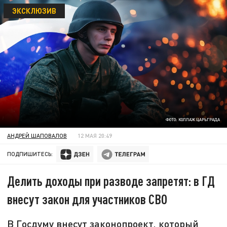
ЭКСКЛЮЗИВ
ФОТО: КОЛЛАЖ ЦАРЬГРАДА
АНДРЕЙ ШАПОВАЛОВ
12 МАЯ 20:49
ПОДПИШИТЕСЬ:
Делить доходы при разводе запретят: в ГД
внесут закон для участников СВО
В Госдуму внесут законопроект, который