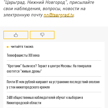
"Царьград. Нижний Новгород", присылайте
свои наблюдения, вопросы, новости на
электронную почту
nn@tsargrad.tv
.
ЧИТАЙТЕ ТАКЖЕ:
Технофашисты XXI века
"Кротами" были все? Теракт в центре Москвы: На генералов
охотятся "живые дроны"
Почти 81 млн рублей направят на устранение последствий оползня
у стен нижегородского кремля
2400 общественных наблюдателей обучат к выборам в
Нижегородской области