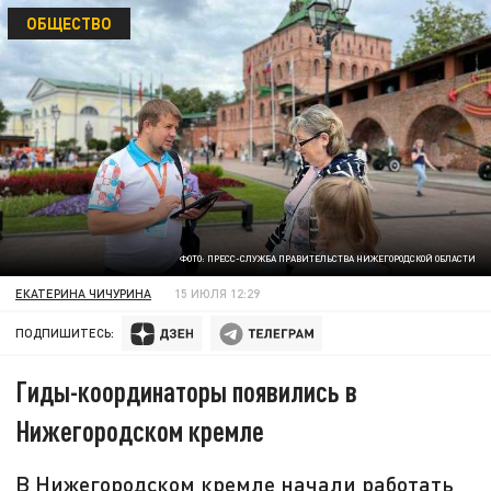
ОБЩЕСТВО
ФОТО: ПРЕСС-СЛУЖБА ПРАВИТЕЛЬСТВА НИЖЕГОРОДСКОЙ ОБЛАСТИ
ЕКАТЕРИНА ЧИЧУРИНА
15 ИЮЛЯ 12:29
ПОДПИШИТЕСЬ:
Гиды-координаторы появились в
Нижегородском кремле
В Нижегородском кремле начали работать