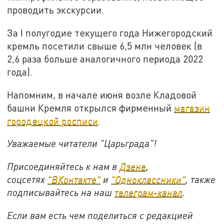
проводить экскурсии.
За I полугодие текущего года Нижегородский
кремль посетили свыше 6,5 млн человек (в
2,6 раза больше аналогичного периода 2022
года).
Напомним, в начале июня возле Кладовой
башни Кремля открылся фирменный
магазин
городецкой росписи
.
Уважаемые читатели "Царьграда"!
Присоединяйтесь к нам в
Дзене
,
соцсетях
"ВКонтакте"
и
"Одноклассники"
,
также
подписывайтесь на
наш
телеграм-канал
.
Если вам есть чем поделиться с редакцией