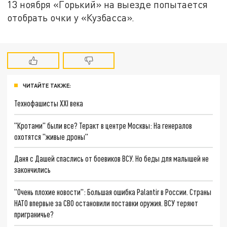
13 ноября «Горький» на выезде попытается
отобрать очки у «Кузбасса».
ЧИТАЙТЕ ТАКЖЕ:
Технофашисты XXI века
"Кротами" были все? Теракт в центре Москвы: На генералов
охотятся "живые дроны"
Даня с Дашей спаслись от боевиков ВСУ. Но беды для малышей не
закончились
"Очень плохие новости": Большая ошибка Palantir в России. Страны
НАТО впервые за СВО остановили поставки оружия. ВСУ теряют
приграничье?