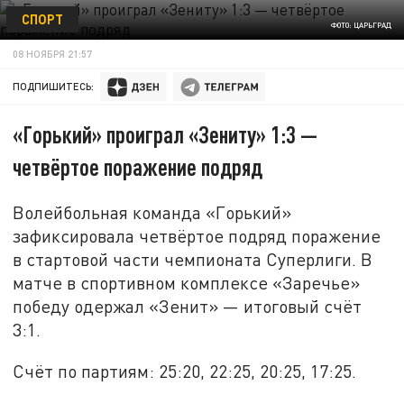
СПОРТ
ФОТО: ЦАРЬГРАД
08 НОЯБРЯ 21:57
ПОДПИШИТЕСЬ:
«Горький» проиграл «Зениту» 1:3 —
четвёртое поражение подряд
Волейбольная команда «Горький»
зафиксировала четвёртое подряд поражение
в стартовой части чемпионата Суперлиги. В
матче в спортивном комплексе «Заречье»
победу одержал «Зенит» — итоговый счёт
3:1.
Счёт по партиям: 25:20, 22:25, 20:25, 17:25.