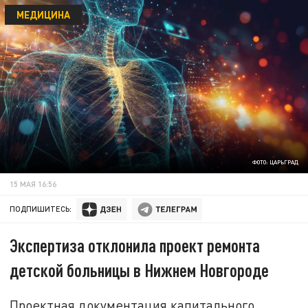
МЕДИЦИНА
ФОТО: ЦАРЬГРАД
15 МАЯ 16:56
ПОДПИШИТЕСЬ:
Экспертиза отклонила проект ремонта
детской больницы в Нижнем Новгороде
Проектная документация капитального