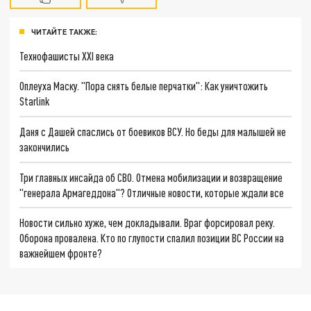
ЧИТАЙТЕ ТАКЖЕ:
Технофашисты XXI века
Оплеуха Маску. "Пора снять белые перчатки": Как уничтожить
Starlink
Даня с Дашей спаслись от боевиков ВСУ. Но беды для малышей не
закончились
Три главных инсайда об СВО. Отмена мобилизации и возвращение
"генерала Армагеддона"? Отличные новости, которые ждали все
Новости сильно хуже, чем докладывали. Враг форсировал реку.
Оборона провалена. Кто по глупости спалил позиции ВС России на
важнейшем фронте?