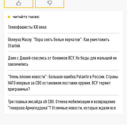
ЧИТАЙТЕ ТАКЖЕ:
Технофашисты XXI века
Оплеуха Маску. "Пора снять белые перчатки": Как уничтожить
Starlink
Даня с Дашей спаслись от боевиков ВСУ. Но беды для малышей не
закончились
"Очень плохие новости": Большая ошибка Palantir в России. Страны
НАТО впервые за СВО остановили поставки оружия. ВСУ теряют
приграничье?
Три главных инсайда об СВО. Отмена мобилизации и возвращение
"генерала Армагеддона"? Отличные новости, которые ждали все