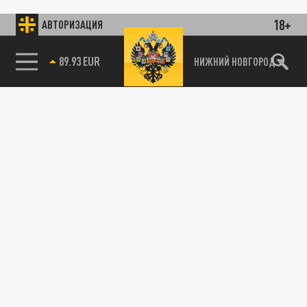
18+
АВТОРИЗАЦИЯ
89.93 EUR
НИЖНИЙ НОВГОРОД
115093, г. Москва, переулок Партийный,
д.1, к.57, стр.3, эт.1, пом.I, ком.45