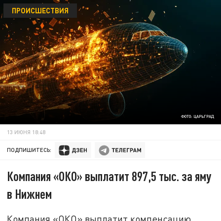
ПРОИСШЕСТВИЯ
ФОТО: ЦАРЬГРАД
13 ИЮНЯ 18:48
ПОДПИШИТЕСЬ:
Компания «ОКО» выплатит 897,5 тыс. за яму
в Нижнем
Компания «ОКО» выплатит компенсацию