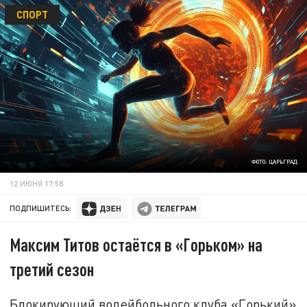
СПОРТ
ФОТО: ЦАРЬГРАД
12 ИЮНЯ 17:58
ПОДПИШИТЕСЬ:
Максим Титов остаётся в «Горьком» на
третий сезон
Блокирующий волейбольного клуба «Горький»