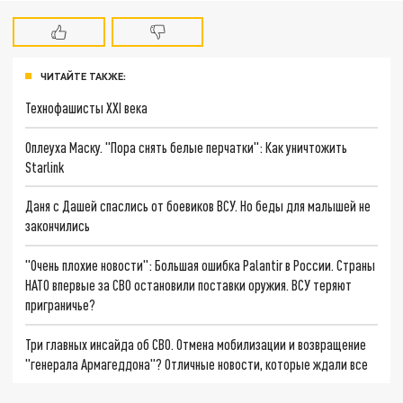
ЧИТАЙТЕ ТАКЖЕ:
Технофашисты XXI века
Оплеуха Маску. "Пора снять белые перчатки": Как уничтожить
Starlink
Даня с Дашей спаслись от боевиков ВСУ. Но беды для малышей не
закончились
"Очень плохие новости": Большая ошибка Palantir в России. Страны
НАТО впервые за СВО остановили поставки оружия. ВСУ теряют
приграничье?
Три главных инсайда об СВО. Отмена мобилизации и возвращение
"генерала Армагеддона"? Отличные новости, которые ждали все