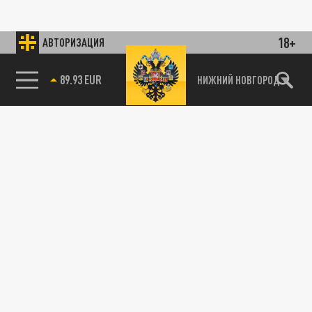
18+
АВТОРИЗАЦИЯ
89.93 EUR
НИЖНИЙ НОВГОРОД
115093, г. Москва, переулок Партийный,