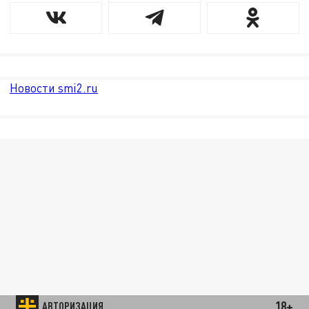
Новости smi2.ru
18+
АВТОРИЗАЦИЯ