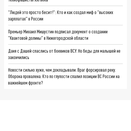
"Людей это просто бесит!": Кто и как создал миф о "высоких
зарплатах" в России
Премьер Михаил Мишустин подписал документ о создании
"Квантовой долины" в Нижегородской области
Даня с Дашей спаслись от боевиков ВСУ. Но беды для малышей не
закончились
Новости сильно хуже, чем докладывали. Враг форсировал реку.
Оборона провалена. Кто по глупости спалил позиции ВС России на
важнейшем фронте?