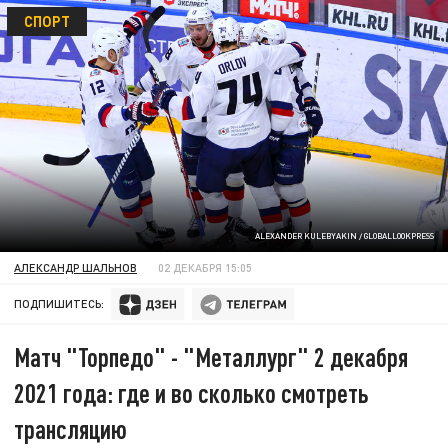
СПОРТ
ALEXANDER KULEBYAKIN / GLOBALLOOKPRESS
АЛЕКСАНДР ШАЛЬНОВ
02 ДЕКАБРЯ 15:05
ПОДПИШИТЕСЬ:
Матч "Торпедо" - "Металлург" 2 декабря
2021 года: где и во сколько смотреть
трансляцию