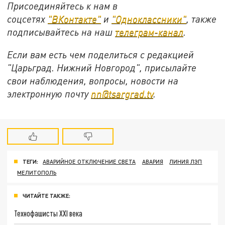
Присоединяйтесь к нам в
соцсетях
"ВКонтакте"
и
"Одноклассники"
,
также
подписывайтесь на
наш
телеграм-канал
.
Если вам есть чем поделиться с редакцией
"Царьград. Нижний Новгород", присылайте
свои наблюдения, вопросы, новости на
электронную почту
nn@tsargrad.tv
.
ТЕГИ:
АВАРИЙНОЕ ОТКЛЮЧЕНИЕ СВЕТА
АВАРИЯ
ЛИНИЯ ЛЭП
МЕЛИТОПОЛЬ
ЧИТАЙТЕ ТАКЖЕ:
Технофашисты XXI века