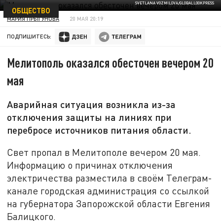
SVETLANA VOZMILOVA/GLOBALLOOKPRESS
ОБЩЕСТВО
МАРИЯ ПРЫГУНОВА
20 МАЯ 20:19
ПОДПИШИТЕСЬ:
Мелитополь оказался обесточен вечером 20
мая
Аварийная ситуация возникла из-за
отключения защиты на линиях при
перебросе источников питания области.
Свет пропал в Мелитополе вечером 20 мая.
Информацию о причинах отключения
электричества разместила в своём Телеграм-
канале городская администрация со ссылкой
на губернатора Запорожской области Евгения
Балицкого.