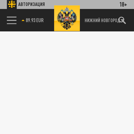
18+
АВТОРИЗАЦИЯ
89.93 EUR
НИЖНИЙ НОВГОРОД
115093, г. Москва, переулок Партийный,
д.1, к.57, стр.3, эт.1, пом.I, ком.45
Тел.:
+7 (495) 374-77-73