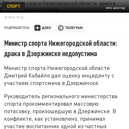
СПОРТ
ФОТО: ЦАРЬГРАД
20 МАЯ 18:24
ПОДПИШИТЕСЬ:
Министр спорта Нижегородской области:
драка в Дзержинске недопустима
Министр спорта Нижегородской области
Дмитрий Кабайло дал оценку инциденту с
участием спортсмена в Дзержинске.
Руководитель регионального министерства
спорта прокомментировал массовую
потасовку, произошедшую в Дзержинске. В
конфликте, как установлено, принимал
участие воспитанник одной из частных