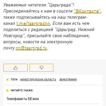
Уважаемые читатели "Царьграда"!
Присоединяйтесь к нам в соцсети
"ВКонтакте"
,
также подписывайтесь на наш телеграм-
канал
t.me/tsargradnn
. Если вам есть чем
поделиться с редакцией "Царьград. Нижний
Новгород", присылайте свои наблюдения,
вопросы, новости на электронную
почту
nn@tsargrad.tv
.
ТЕГИ:
НИЖЕГОРОДСКАЯ ОБЛАСТЬ
ДЕМОГРАФИЯ
ЧИТАЙТЕ ТАКЖЕ:
Технофашисты XXI века