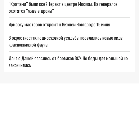
"Кротами" были все? Теракт в центре Москвы: На генералов
охотятся "живые дроны"
Ярмарку мастеров откроют в Нижнем Новгороде 15 июня
В окрестностях подмосковной усадьбы поселились новые виды
краснокнижной фауны
Даня с Дашей спаслись от боевиков ВСУ. Но беды для малышей не
закончились