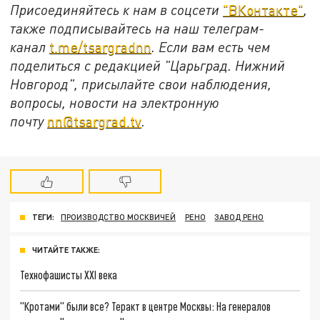
Присоединяйтесь к нам в соцсети
"ВКонтакте"
,
также подписывайтесь на наш телеграм-
канал
t.me/tsargradnn
. Если вам есть чем
поделиться с редакцией "Царьград. Нижний
Новгород", присылайте свои наблюдения,
вопросы, новости на электронную
почту
nn@tsargrad.tv
.
ТЕГИ:
ПРОИЗВОДСТВО МОСКВИЧЕЙ
РЕНО
ЗАВОД РЕНО
ЧИТАЙТЕ ТАКЖЕ:
Технофашисты XXI века
"Кротами" были все? Теракт в центре Москвы: На генералов