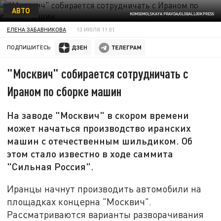
АВТО
KOMSOMOLSKAYA PRAVDA/GLOBALLOOKPRESS
ЕЛЕНА ЗАБАВНИКОВА
13 ИЮЛЯ 11:01
ПОДПИШИТЕСЬ:
"Москвич" собирается сотрудничать с
Ираном по сборке машин
На заводе "Москвич" в скором времени
может начаться производство иранских
машин с отечественным шильдиком. Об
этом стало известно в ходе саммита
"Сильная Россия".
Иранцы начнут производить автомобили на
площадках концерна "Москвич".
Рассматриваются варианты разворачивания