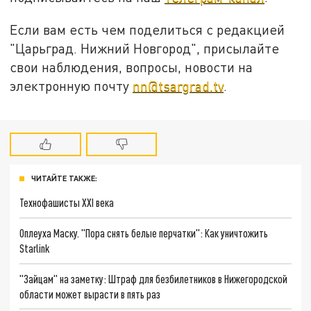
Если вам есть чем поделиться с редакцией
"Царьград. Нижний Новгород", присылайте
свои наблюдения, вопросы, новости на
электронную почту
nn@tsargrad.tv
.
ЧИТАЙТЕ ТАКЖЕ:
Технофашисты XXI века
Оплеуха Маску. "Пора снять белые перчатки": Как уничтожить
Starlink
"Зайцам" на заметку: Штраф для безбилетников в Нижегородской
области может вырасти в пять раз