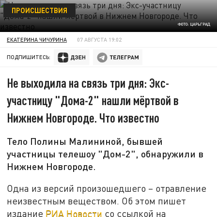
ПРОИСШЕСТВИЯ
ФОТО: ЦАРЬГРАД
ЕКАТЕРИНА ЧИЧУРИНА
07 АВГУСТА 19:02
ПОДПИШИТЕСЬ:
Не выходила на связь три дня: Экс-
участницу "Дома-2" нашли мёртвой в
Нижнем Новгороде. Что известно
Тело Полины Малининой, бывшей
участницы телешоу "Дом-2", обнаружили в
Нижнем Новгороде.
Одна из версий произошедшего – отравление
неизвестным веществом. Об этом пишет
издание
РИА Новости
со ссылкой на