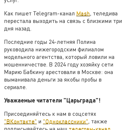
Как пишет Telegram-канал
Mash
, теледива
перестала выходить на связь с близкими три
дня назад.
Последние годы 24-летняя Полина
руководила нижегородским филиалом
модельного агентства, который ловили на
мошенничестве. В 2024 году хозяйку сети
Марию Бабкину арестовали в Москве: она
выманивала деньги за якобы пробы в
сериале.
Уважаемые читатели "Царьграда"!
Присоединяйтесь к нам в соцсетях
"ВКонтакте"
и
"Одноклассники"
, также
подписывайтесь на наш
телеграм-канал
.