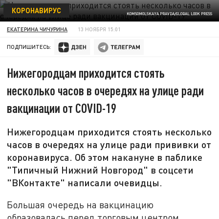
КОРОНАВИРУС
KOMSOMOLSKAYA PRAVDA/GLOBAL LOOK PRESS
ЕКАТЕРИНА ЧИЧУРИНА
13 НОЯБРЯ 15:01
ПОДПИШИТЕСЬ:
Нижегородцам приходится стоять
несколько часов в очередях на улице ради
вакцинации от COVID-19
Нижегородцам приходится стоять несколько
часов в очередях на улице ради прививки от
коронавируса. Об этом накануне в паблике
"Типичный Нижний Новгород" в соцсети
"ВКонтакте" написали очевидцы.
Большая очередь на вакцинацию
образовалась перед торговым центром