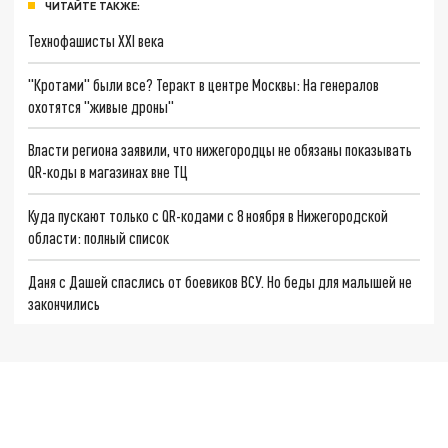
ЧИТАЙТЕ ТАКЖЕ:
Технофашисты XXI века
"Кротами" были все? Теракт в центре Москвы: На генералов
охотятся "живые дроны"
Власти региона заявили, что нижегородцы не обязаны показывать
QR-коды в магазинах вне ТЦ
Куда пускают только с QR-кодами с 8 ноября в Нижегородской
области: полный список
Даня с Дашей спаслись от боевиков ВСУ. Но беды для малышей не
закончились