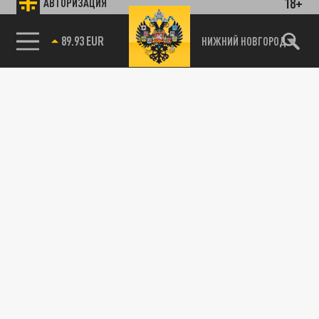
18+
АВТОРИЗАЦИЯ
89.93 EUR
НИЖНИЙ НОВГОРОД
115093, г. Москва, переулок Партийный,
д.1, к.57, стр.3, эт.1, пом.I, ком.45
Тел.:
+7 (495) 374-77-73
info@tsargrad.tv