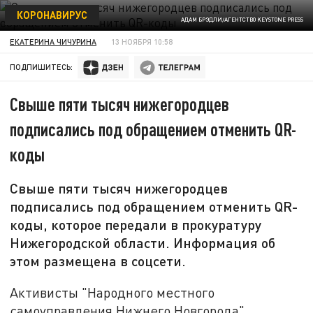
КОРОНАВИРУС
АДАМ БРЭДЛИ/АГЕНТСТВО KEYSTONE PRESS
ЕКАТЕРИНА ЧИЧУРИНА
13 НОЯБРЯ 10:58
ПОДПИШИТЕСЬ:
Свыше пяти тысяч нижегородцев
подписались под обращением отменить QR-
коды
Свыше пяти тысяч нижегородцев
подписались под обращением отменить QR-
коды, которое передали в прокуратуру
Нижегородской области. Информация об
этом размещена в соцсети.
Активисты "Народного местного
самоуправления Нижнего Новгорода"