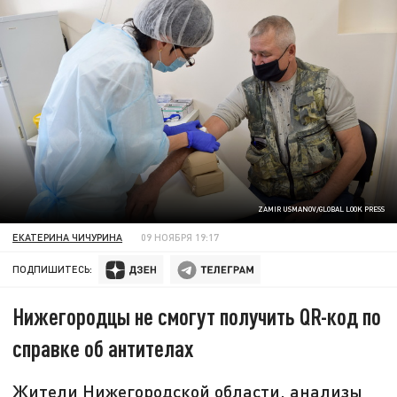
ZAMIR USMANOV/GLOBAL LOOK PRESS
ЕКАТЕРИНА ЧИЧУРИНА
09 НОЯБРЯ 19:17
ПОДПИШИТЕСЬ:
Нижегородцы не смогут получить QR-код по
справке об антителах
Жители Нижегородской области, анализы