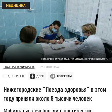
МЕДИЦИНА
ФОТО: ПРЕСС-СЛУЖБА ПРАВИТЕЛЬСТВА НИЖЕГОРОДСКОЙ ОБЛАСТИ
ЕКАТЕРИНА ЧИЧУРИНА
07 ИЮНЯ 22:42
ПОДПИШИТЕСЬ:
Нижегородские "Поезда здоровья" в этом
году приняли около 8 тысячи человек
Мобильные лечебно-диагностические