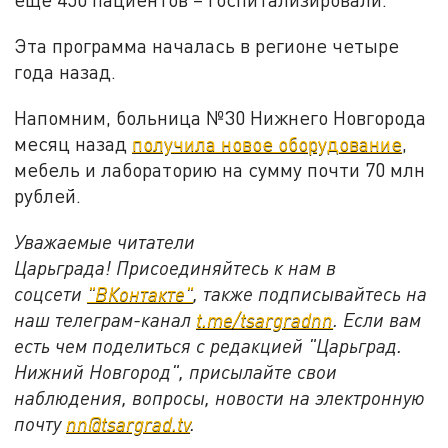
Эта программа началась в регионе четыре
года назад.
Напомним, больница №30 Нижнего Новгорода
месяц назад
получила новое оборудование
,
мебель и лабораторию на сумму почти 70 млн
рублей.
Уважаемые читатели
Царьграда!
Присоединяйтесь к нам в
соцсети
"ВКонтакте"
, также подписывайтесь на
наш телеграм-канал
t.me/tsargradnn
. Если вам
есть чем поделиться с редакцией "Царьград.
Нижний Новгород", присылайте свои
наблюдения, вопросы, новости на электронную
почту
nn@tsargrad.tv
.