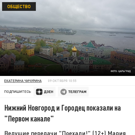
ОБЩЕСТВО
ФОТО: ЦАРЬГРАД
ЕКАТЕРИНА ЧИЧУРИНА
09 ОКТЯБРЯ 10:55
ПОДПИШИТЕСЬ:
Нижний Новгород и Городец показали на
"Первом канале"
Ведущие передачи "Поехали!" (12+) Мария