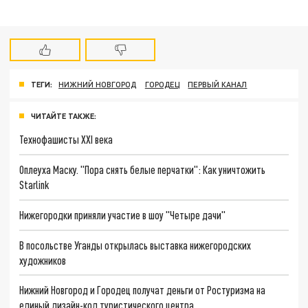
ТЕГИ:
НИЖНИЙ НОВГОРОД
ГОРОДЕЦ
ПЕРВЫЙ КАНАЛ
ЧИТАЙТЕ ТАКЖЕ:
Технофашисты XXI века
Оплеуха Маску. "Пора снять белые перчатки": Как уничтожить
Starlink
Нижегородки приняли участие в шоу "Четыре дачи"
В посольстве Уганды открылась выставка нижегородских
художников
Нижний Новгород и Городец получат деньги от Ростуризма на
единый дизайн-код туристического центра