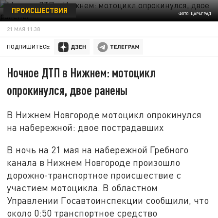
ПРОИСШЕСТВИЯ
ФОТО: ЦАРЬГРАД
21 МАЯ 11:38
ПОДПИШИТЕСЬ:
Ночное ДТП в Нижнем: мотоцикл
опрокинулся, двое ранены
В Нижнем Новгороде мотоцикл опрокинулся
на набережной: двое пострадавших
В ночь на 21 мая на набережной Гребного
канала в Нижнем Новгороде произошло
дорожно-транспортное происшествие с
участием мотоцикла. В областном
Управлении Госавтоинспекции сообщили, что
около 0:50 транспортное средство