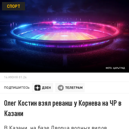
СПОРТ
ФОТО: ЦАРЬГРАД
14 ИЮНЯ 01:24
ПОДПИШИТЕСЬ:
Олег Костин взял реванш у Корнева на ЧР в
Казани
В Казани, на базе Дворца водных видов