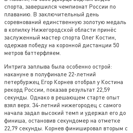
спорта, завершился чемпионат России по
плаванию. В заключительный день
соревнований единственную золотую медаль
в копилку Нижегородской области принёс
заслуженный мастер спорта Олег Костин,
одержав победу на коронной дистанции 50
метров баттерфляем.
Интрига заплыва была особенно острой:
накануне в полуфинале 22-летний
петербуржец Егор Корнев отобрал у Костина
рекорд России, показав результат 22,59
секунды. Однако в решающем старте опыт
взял верх. 34-летний нижегородец с самого
начала задал высокий темп и удержал его до
финиша, остановив секундомер на отметке
22,79 секунды. Корнев финишировал вторым с