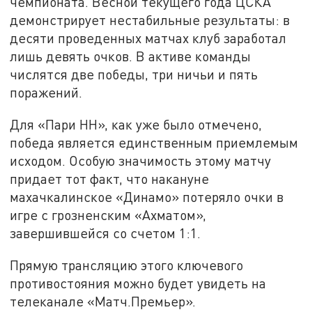
чемпионата. Весной текущего года ЦСКА
демонстрирует нестабильные результаты: в
десяти проведенных матчах клуб заработал
лишь девять очков. В активе команды
числятся две победы, три ничьи и пять
поражений.
Для «Пари НН», как уже было отмечено,
победа является единственным приемлемым
исходом. Особую значимость этому матчу
придает тот факт, что накануне
махачкалинское «Динамо» потеряло очки в
игре с грозненским «Ахматом»,
завершившейся со счетом 1:1.
Прямую трансляцию этого ключевого
противостояния можно будет увидеть на
телеканале «Матч.Премьер».