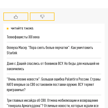
ЧИТАЙТЕ ТАКЖЕ:
Технофашисты XXI века
Оплеуха Маску. "Пора снять белые перчатки": Как уничтожить
Starlink
Даня с Дашей спаслись от боевиков ВСУ. Но беды для малышей не
закончились
"Очень плохие новости": Большая ошибка Palantir в России. Страны
НАТО впервые за СВО остановили поставки оружия. ВСУ теряют
приграничье?
Три главных инсайда об СВО. Отмена мобилизации и возвращение
"генерала Армагеддона"? Отличные новости, которые ждали все