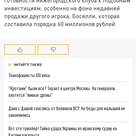
готовности нижегородского клуба к подобным
инвестициям, особенно на фоне недавней
продажи другого игрока, Боселли, которая
составила порядка 60 миллионов рублей.
ЧИТАЙТЕ ТАКЖЕ:
Технофашисты XXI века
"Кротами" были все? Теракт в центре Москвы: На генералов
охотятся "живые дроны"
Даня с Дашей спаслись от боевиков ВСУ. Но беды для малышей не
закончились
Вот это триллер! Тайна удара Украины по иранскому судну на
Каспии раскрыта