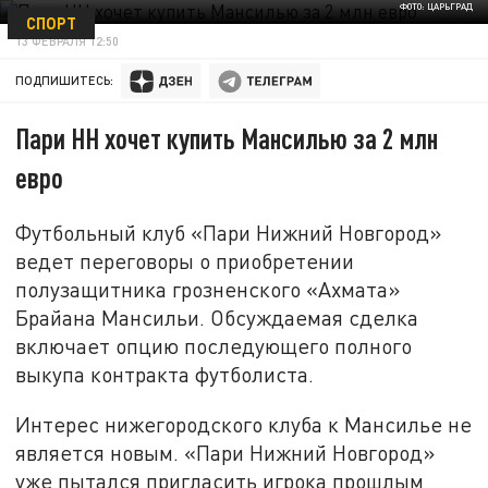
ФОТО: ЦАРЬГРАД
СПОРТ
13 ФЕВРАЛЯ 12:50
ПОДПИШИТЕСЬ:
Пари НН хочет купить Мансилью за 2 млн
евро
Футбольный клуб «Пари Нижний Новгород»
ведет переговоры о приобретении
полузащитника грозненского «Ахмата»
Брайана Мансильи. Обсуждаемая сделка
включает опцию последующего полного
выкупа контракта футболиста.
Интерес нижегородского клуба к Мансилье не
является новым. «Пари Нижний Новгород»
уже пытался пригласить игрока прошлым