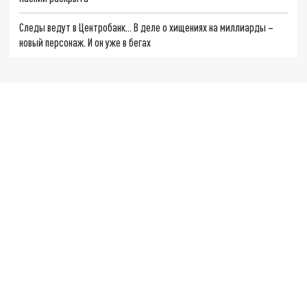
Следы ведут в Центробанк… В деле о хищениях на миллиарды –
новый персонаж. И он уже в бегах