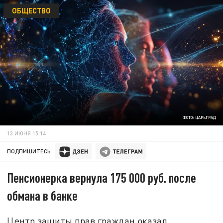
ОБЩЕСТВО
ФОТО: ЦАРЬГРАД
13 ИЮНЯ 15:14
ПОДПИШИТЕСЬ:
Пенсионерка вернула 175 000 руб. после
обмана в банке
Центр защиты прав граждан оказал