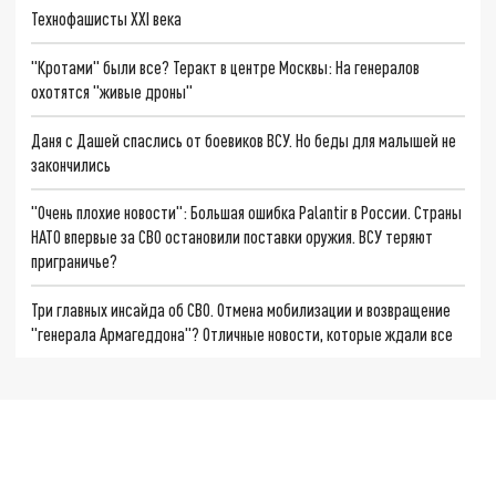
Технофашисты XXI века
"Кротами" были все? Теракт в центре Москвы: На генералов
охотятся "живые дроны"
Даня с Дашей спаслись от боевиков ВСУ. Но беды для малышей не
закончились
"Очень плохие новости": Большая ошибка Palantir в России. Страны
НАТО впервые за СВО остановили поставки оружия. ВСУ теряют
приграничье?
Три главных инсайда об СВО. Отмена мобилизации и возвращение
"генерала Армагеддона"? Отличные новости, которые ждали все