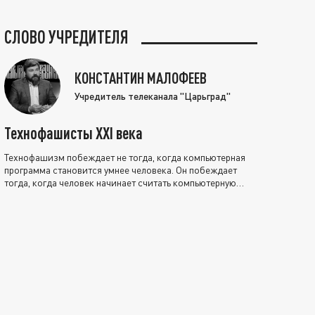
СЛОВО УЧРЕДИТЕЛЯ
КОНСТАНТИН МАЛОФЕЕВ
Учредитель телеканала "Царьград"
Технофашисты XXI века
Технофашизм побеждает не тогда, когда компьютерная
программа становится умнее человека. Он побеждает
тогда, когда человек начинает считать компьютерную
программу нравственно выше себя.