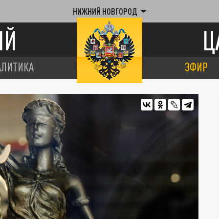
НИЖНИЙ НОВГОРОД
ИЙ
Ц
АЛИТИКА
ЭФИР