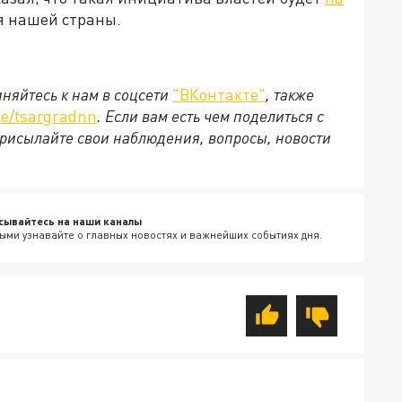
я нашей страны.
няйтесь к нам в соцсети
"ВКонтакте"
, также
e/tsargradnn
. Если вам есть чем поделиться с
рисылайте свои наблюдения, вопросы, новости
сывайтесь на наши каналы
ыми узнавайте о главных новостях и важнейших событиях дня.