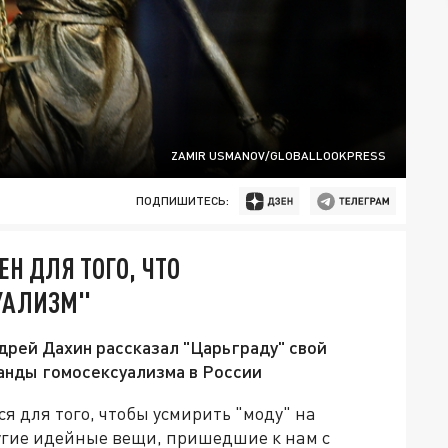
ZAMIR USMANOV/GLOBALLOOKPRESS
ПОДПИШИТЕСЬ:
Н ДЛЯ ТОГО, ЧТО
УАЛИЗМ"
рей Дахин рассказал "Царьграду" свой
ганды гомосексуализма в России
ся для того, чтобы усмирить "моду" на
ругие идейные вещи, пришедшие к нам с