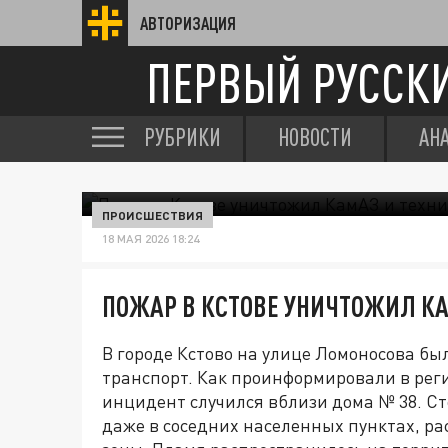
АВТОРИЗАЦИЯ
ПЕРВЫЙ РУССК
РУБРИКИ
НОВОСТИ
АН
ПРОИСШЕСТВИЯ
18 МАЯ 2026 18:24
ПОЖАР В КСТОВЕ УНИЧТОЖИЛ КАМ
В городе Кстово на улице Ломоносова б
транспорт. Как проинформировали в ре
инцидент случился вблизи дома № 38. Ст
даже в соседних населенных пунктах, 