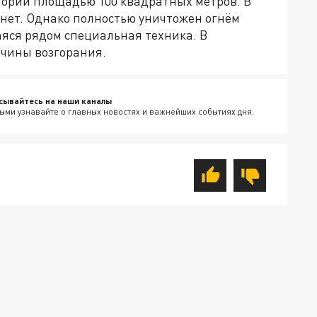
тории площадью 100 квадратных метров. В
нет. Однако полностью уничтожен огнём
яся рядом специальная техника. В
чины возгорания.
сывайтесь на наши каналы
ыми узнавайте о главных новостях и важнейших событиях дня.