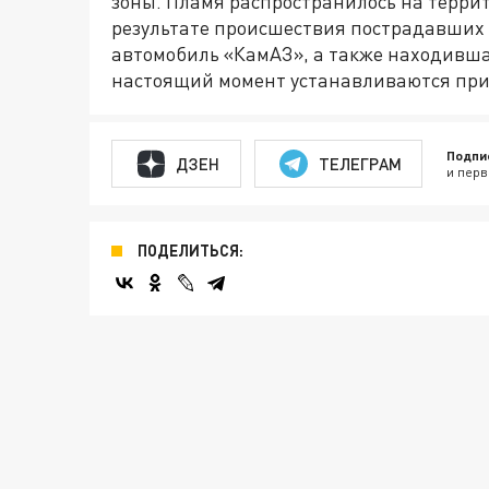
зоны. Пламя распространилось на терри
результате происшествия пострадавших 
автомобиль «КамАЗ», а также находивша
настоящий момент устанавливаются при
Подпи
ДЗЕН
ТЕЛЕГРАМ
и перв
ПОДЕЛИТЬСЯ: