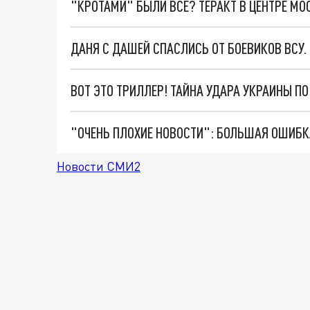
"КРОТАМИ" БЫЛИ ВСЕ? ТЕРАКТ В ЦЕНТРЕ М
ДАНЯ С ДАШЕЙ СПАСЛИСЬ ОТ БОЕВИКОВ ВСУ
ВОТ ЭТО ТРИЛЛЕР! ТАЙНА УДАРА УКРАИНЫ П
Новости СМИ2