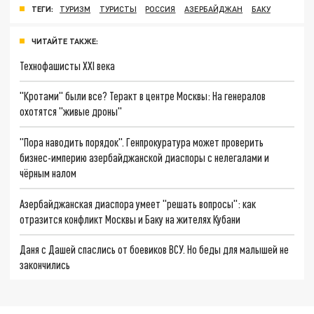
ТЕГИ:
ТУРИЗМ
ТУРИСТЫ
РОССИЯ
АЗЕРБАЙДЖАН
БАКУ
ЧИТАЙТЕ ТАКЖЕ:
Технофашисты XXI века
"Кротами" были все? Теракт в центре Москвы: На генералов
охотятся "живые дроны"
"Пора наводить порядок". Генпрокуратура может проверить
бизнес-империю азербайджанской диаспоры с нелегалами и
чёрным налом
Азербайджанская диаспора умеет "решать вопросы": как
отразится конфликт Москвы и Баку на жителях Кубани
Даня с Дашей спаслись от боевиков ВСУ. Но беды для малышей не
закончились