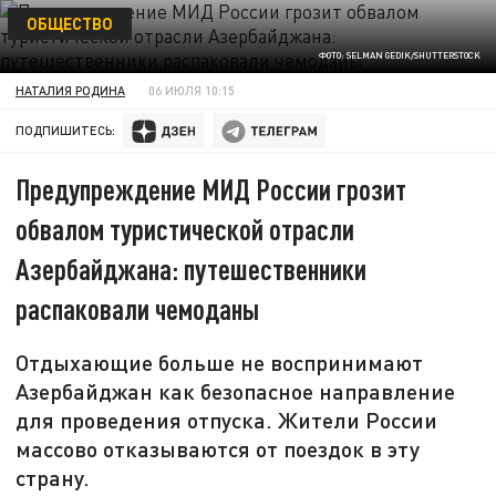
ОБЩЕСТВО
ФОТО: SELMAN GEDIK/SHUTTERSTOCK
НАТАЛИЯ РОДИНА
06 ИЮЛЯ 10:15
ПОДПИШИТЕСЬ:
Предупреждение МИД России грозит
обвалом туристической отрасли
Азербайджана: путешественники
распаковали чемоданы
Отдыхающие больше не воспринимают
Азербайджан как безопасное направление
для проведения отпуска. Жители России
массово отказываются от поездок в эту
страну.