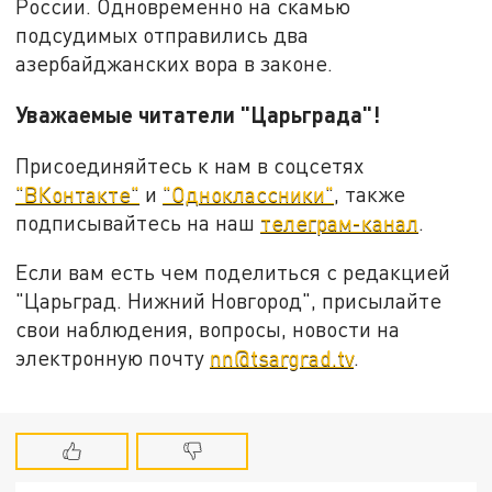
России. Одновременно на скамью
подсудимых отправились два
азербайджанских вора в законе.
Уважаемые читатели "Царьграда"!
Присоединяйтесь к нам в соцсетях
"ВКонтакте"
и
"Одноклассники"
, также
подписывайтесь на наш
телеграм-канал
.
Если вам есть чем поделиться с редакцией
"Царьград. Нижний Новгород", присылайте
свои наблюдения, вопросы, новости на
электронную почту
nn@tsargrad.tv
.