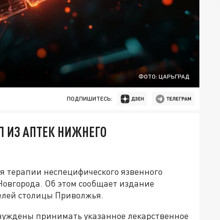
ФОТО: ЦАРЬГРАД
ПОДПИШИТЕСЬ:
 ИЗ АПТЕК НИЖНЕГО
я терапии неспецифического язвенного
 Новгорода. Об этом сообщает издание
телей столицы Приволжья.
нуждены принимать указанное лекарственное