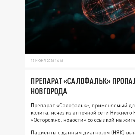
13 ИЮНЯ 2026 14:46
ПРЕПАРАТ «САЛОФАЛЬК» ПРОПАЛ
НОВГОРОДА
Препарат «Салофальк», применяемый дл
колита, исчез из аптечной сети Нижнего
«Осторожно, новости» со ссылкой на жи
Пациенты с данным диагнозом (НЯК) вы