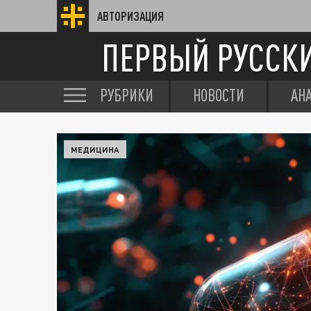
АВТОРИЗАЦИЯ
ПЕРВЫЙ РУССК
РУБРИКИ
НОВОСТИ
АН
МЕДИЦИНА