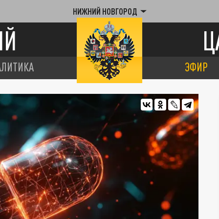
НИЖНИЙ НОВГОРОД
ИЙ
Ц
АЛИТИКА
ЭФИР