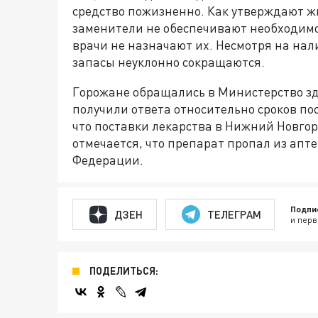
средство пожизненно. Как утверждают ж
заменители не обеспечивают необходимог
врачи не назначают их. Несмотря на нал
запасы неуклонно сокращаются.
Горожане обращались в Министерство зд
получили ответа относительно сроков по
что поставки лекарства в Нижний Новгоро
отмечается, что препарат пропал из апте
Федерации.
Подпи
ДЗЕН
ТЕЛЕГРАМ
и перв
ПОДЕЛИТЬСЯ: