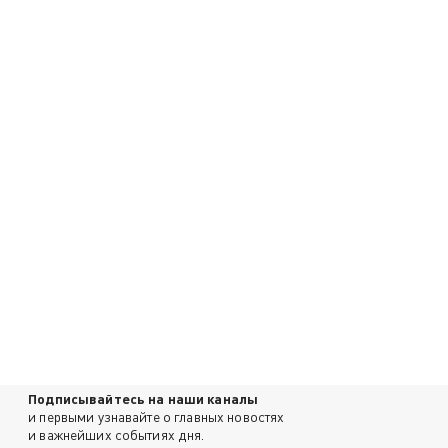
Подписывайтесь на наши каналы
и первыми узнавайте о главных новостях
и важнейших событиях дня.