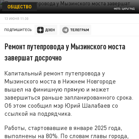
ОБЩЕСТВО
ФОТО: ЦАРЬГРАД
13 ИЮНЯ 11:30
ПОДПИШИТЕСЬ:
Ремонт путепровода у Мызинского моста
завершат досрочно
Капитальный ремонт путепровода у
Мызинского моста в Нижнем Новгороде
вышел на финишную прямую и может
завершиться раньше запланированного срока.
Об этом сообщил мэр Юрий Шалабаев со
ссылкой на подрядчика.
Работы, стартовавшие в январе 2025 года,
выполнены на 80%. По словам главы города,