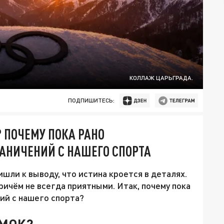
КОЛЛАЖ ЦАРЬГРАДА.
ПОДПИШИТЕСЬ:
 ПОЧЕМУ ПОКА РАНО
РАНИЧЕНИЙ С НАШЕГО СПОРТА
шли к выводу, что истина кроется в деталях.
Причём не всегда приятными. Итак, почему пока
ий с нашего спорта?
 МОК?