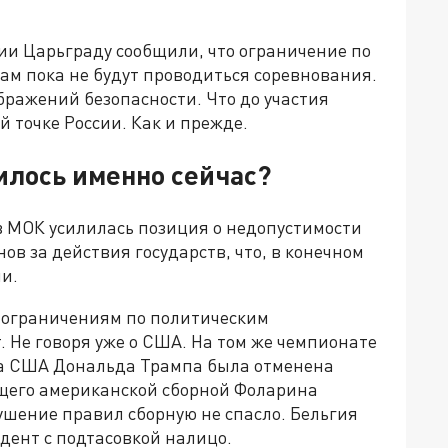
ии Царьграду сообщили, что ограничение по
ам пока не будут проводиться соревнования.
бражений безопасности. Что до участия
й точке России. Как и прежде.
лось именно сейчас?
в МОК усилилась позиция о недопустимости
ов за действия государств, что, в конечном
и.
я ограничениям по политическим
. Не говоря уже о США. На том же чемпионате
та США Дональда Трампа была отменена
щего американской сборной Фоларина
ушение правил сборную не спасло. Бельгия
идент с подтасовкой налицо.