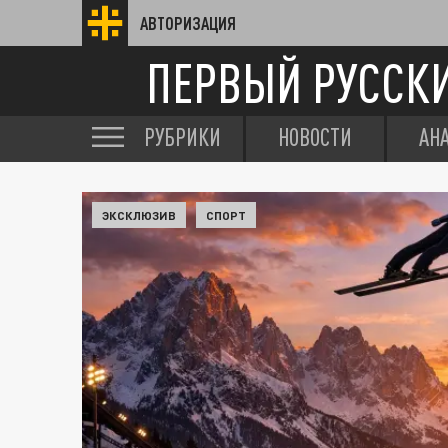
АВТОРИЗАЦИЯ
ПЕРВЫЙ РУССК
РУБРИКИ
НОВОСТИ
АН
ЭКСКЛЮЗИВ
СПОРТ