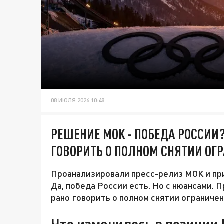
08 ИЮЛЯ 2026 10:48
РЕШЕНИЕ МОК - ПОБЕДА РОССИИ?
ГОВОРИТЬ О ПОЛНОМ СНЯТИИ ОГ
Проанализировали пресс-релиз МОК и при
Да, победа России есть. Но с нюансами. 
рано говорить о полном снятии ограничен
Что изменилось в позиции