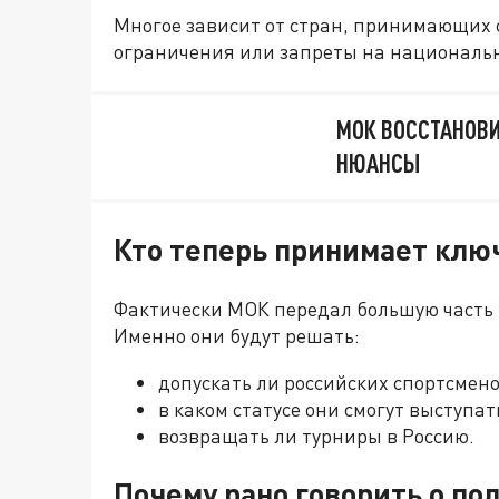
Многое зависит от стран, принимающих
ограничения или запреты на националь
МОК ВОССТАНОВИ
НЮАНСЫ
Кто теперь принимает кл
Фактически МОК передал большую част
Именно они будут решать:
допускать ли российских спортсмен
в каком статусе они смогут выступат
возвращать ли турниры в Россию.
Почему рано говорить о п