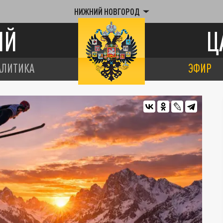
НИЖНИЙ НОВГОРОД
ИЙ
Ц
АЛИТИКА
ЭФИР