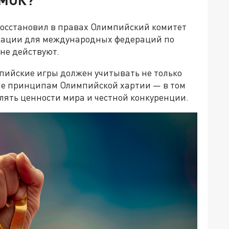
сстановил в правах Олимпийский комитет
ндации для международных федераций по
не действуют.
мпийские игры должен учитывать не только
вие принципам Олимпийской хартии — в том
лять ценности мира и честной конкуренции.