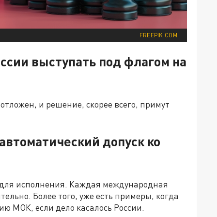
FREEPIK.COM
ссии выступать под флагом на
 отложен, и решение, скорее всего, примут
автоматический допуск ко
 для исполнения. Каждая международная
льно. Более того, уже есть примеры, когда
ю МОК, если дело касалось России.