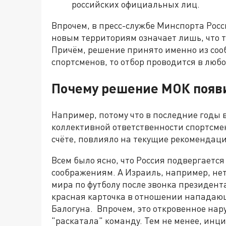
российских официальных лиц.
Впрочем, в пресс-службе Минспорта Росс
новым территориям означает лишь, что т
Причём, решение принято именно из соо
спортсменов, то отбор проводится в любо
Почему решение МОК появи
Например, потому что в последние годы 
коллективной ответственности спортсмен
счёте, повлияло на текущие рекомендаци
Всем было ясно, что Россия подвергаетс
соображениям. А Израиль, например, нет
мира по футболу после звонка президен
красная карточка в отношении нападаю
Балогуна. Впрочем, это откровенное нар
"раскатала" команду. Тем не менее, инц