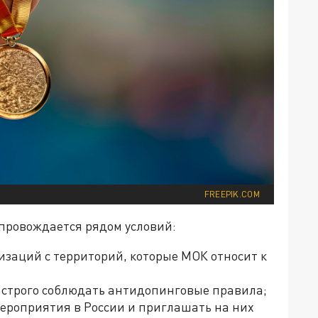
FREEPIK.COM
провождается рядом условий:
изаций с территорий, которые МОК относит к
 строго соблюдать антидопинговые правила;
ероприятия в России и приглашать на них