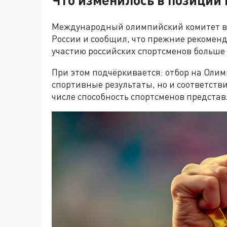
Международный олимпийский комитет во
России и сообщил, что прежние рекоме
участию российских спортсменов больше 
При этом подчёркивается: отбор на Оли
спортивные результаты, но и соответст
числе способность спортсменов представ