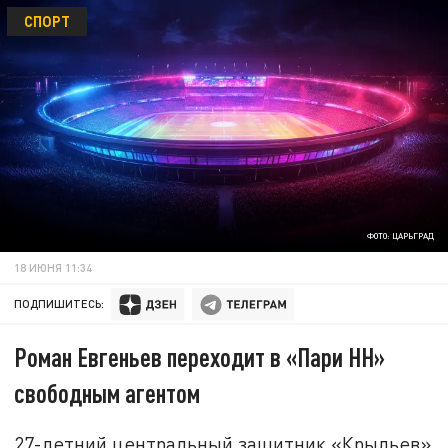
СПОРТ
ФОТО: ЦАРЬГРАД
18 ИЮНЯ 11:34
ПОДПИШИТЕСЬ:
Роман Евгеньев переходит в «Пари НН»
свободным агентом
27-летний центральный защитник «Крыльев»