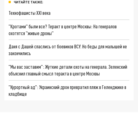
ЧИТАЙТЕ ТАКЖЕ:
Технофашисты XXI века
"Кротами" были все? Теракт в центре Москвы: На генералов
охотятся "живые дроны"
Даня с Дашей спаслись от боевиков ВСУ. Но беды для малышей не
закончились
"Мы вас заставим": Жуткие детали охоты на генерала. Зеленский
объяснил главный смысл теракта в центре Москвы
"Курортный ад": Украинский дрон превратил пляж в Геленджике в
кладбище