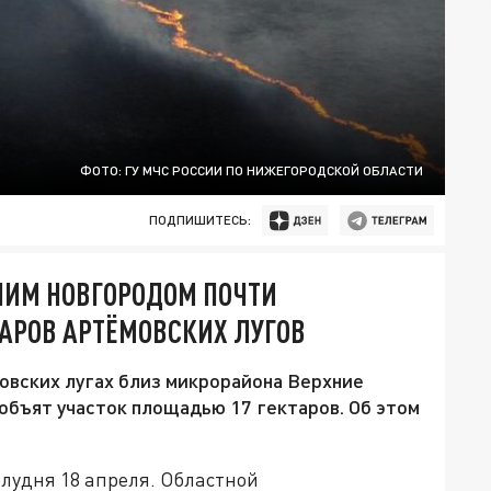
ФОТО: ГУ МЧС РОССИИ ПО НИЖЕГОРОДСКОЙ ОБЛАСТИ
ПОДПИШИТЕСЬ:
НИМ НОВГОРОДОМ ПОЧТИ
ТАРОВ АРТЁМОВСКИХ ЛУГОВ
овских лугах близ микрорайона Верхние
объят участок площадью 17 гектаров. Об этом
лудня 18 апреля. Областной