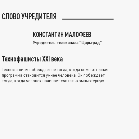
СЛОВО УЧРЕДИТЕЛЯ
КОНСТАНТИН МАЛОФЕЕВ
Учредитель телеканала "Царьград"
Технофашисты XXI века
Технофашизм побеждает не тогда, когда компьютерная
программа становится умнее человека. Он побеждает
тогда, когда человек начинает считать компьютерную
программу нравственно выше себя.