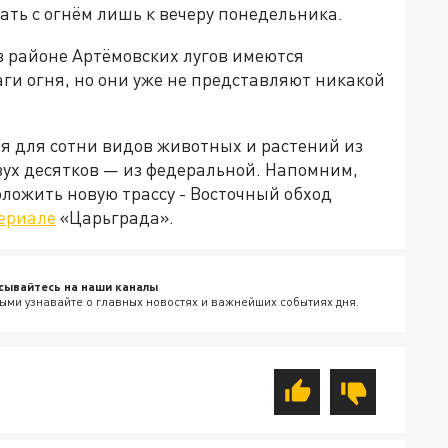
ть с огнём лишь к вечеру понедельника.
в районе Артёмовских лугов имеются
ги огня, но они уже не представляют никакой
я для сотни видов животных и растений из
вух десятков — из федеральной. Напомним,
оложить новую трассу - Восточный обход
ериале
«Царьграда».
сывайтесь на наши каналы
ыми узнавайте о главных новостях и важнейших событиях дня.