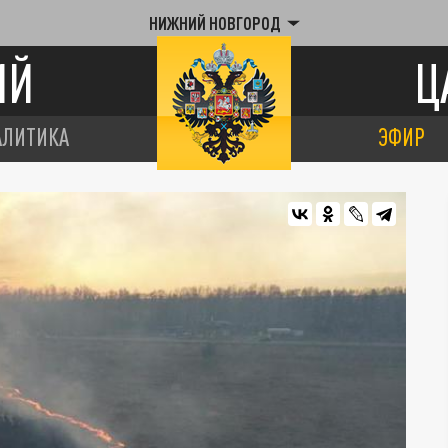
НИЖНИЙ НОВГОРОД
ИЙ
Ц
АЛИТИКА
ЭФИР