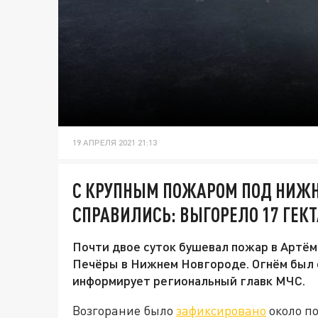
19 АПРЕЛЯ 2021 21:13
С КРУПНЫМ ПОЖАРОМ ПОД НИЖ
СПРАВИЛИСЬ: ВЫГОРЕЛО 17 ГЕК
Почти двое суток бушевал пожар в Артём
Печёры в Нижнем Новгороде. Огнём был 
информирует региональный главк МЧС.
Возгорание было
зафиксировано
около по