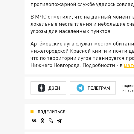
противопожарной службе удалось совлада
В МЧС отметили, что на данный момент 
локальные места тления и небольшие оча
угрозы для населенных пунктов.
Артёмовские луга служат местом обитани
нижегородской Красной книги и почти д
что по территории лугов планируется пр
Нижнего Новгорода. Подробности - в
мат
Подпи
ДЗЕН
ТЕЛЕГРАМ
и перв
ПОДЕЛИТЬСЯ: