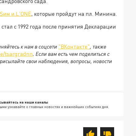
сандровского сада.
Sим и L'ONE
, которые пройдут на пл. Минина.
стал с 1992 года после принятия Декларации
няйтесь к нам в соцсети
"ВКонтакте"
, также
e/tsargradnn
. Если вам есть чем поделиться с
рисылайте свои наблюдения, вопросы, новости
сывайтесь на наши каналы
ыми узнавайте о главных новостях и важнейших событиях дня.