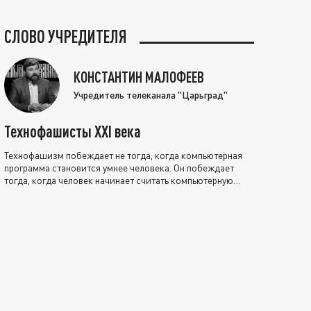
СЛОВО УЧРЕДИТЕЛЯ
КОНСТАНТИН МАЛОФЕЕВ
Учредитель телеканала "Царьград"
Технофашисты XXI века
Технофашизм побеждает не тогда, когда компьютерная
программа становится умнее человека. Он побеждает
тогда, когда человек начинает считать компьютерную
программу нравственно выше себя.