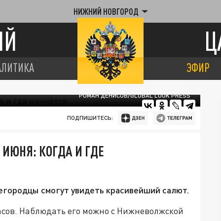
НИЖНИЙ НОВГОРОД
ИЙ
Ц
АЛИТИКА
ЭФИР
РОМАН ДЕНИСОВ/GLOBAL LOOK PRESS
ПОДПИШИТЕСЬ:
 ИЮНЯ: КОГДА И ГДЕ
жегородцы смогут увидеть красивейший салют.
асов. Наблюдать его можно с Нижневолжской