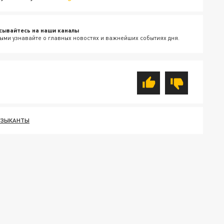
сывайтесь на наши каналы
ыми узнавайте о главных новостях и важнейших событиях дня.
УЗЫКАНТЫ