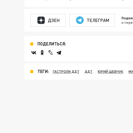
Подпи
ДЗЕН
ТЕЛЕГРАМ
и перв
ПОДЕЛИТЬСЯ:
ТЕГИ:
ГАСТРОЛИ ДДТ
ДДТ
ЮРИЙ ШЕВЧУК
М