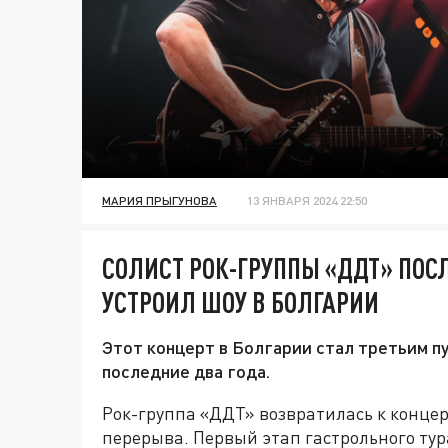
МАРИЯ ПРЫГУНОВА
13 ЯНВАРЯ 2024 22:50
СОЛИСТ РОК-ГРУППЫ «ДДТ» ПОС
УСТРОИЛ ШОУ В БОЛГАРИИ
Этот концерт в Болгарии стал третьим 
последние два года.
Рок-группа «ДДТ» возвратилась к конце
перерыва. Первый этап гастрольного тур