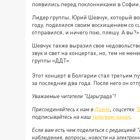
появились перед поклонниками в Софии
Лидер группы, Юрий Шевчук, который во
году, поделился своим восхищением со сц
отправился, и ничего пою, пляшу. А вы?»
Шевчук также выразил свое недовольство
звук и свет на концертах, но, тем не мен
группы «ДДТ».
Этот концерт в Болгарии стал третьим 
за последние два года. После него он от
Уважаемые читатели "Царьграда"!
Присоединяйтесь к нам в
Дзене
, соцсетях
"
подписывайтесь на наш
телеграм-канал
.
Если вам есть чем поделиться с редакцией 
наблюдения, вопросы, новости на электрон