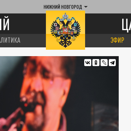
НИЖНИЙ НОВГОРОД
ИЙ
Ц
АЛИТИКА
ЭФИР