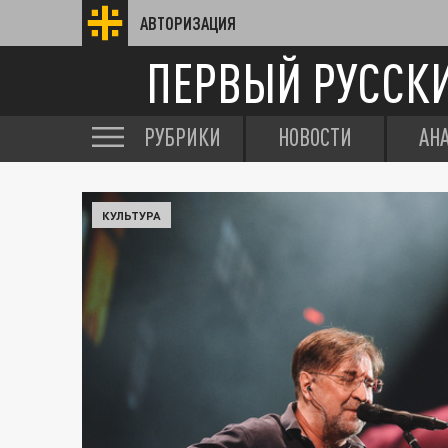
АВТОРИЗАЦИЯ
ПЕРВЫЙ РУССК
РУБРИКИ
НОВОСТИ
АН
КУЛЬТУРА