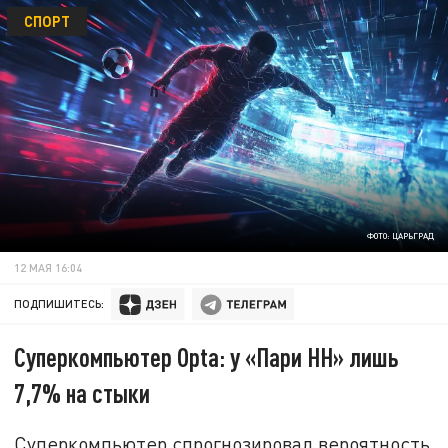
СПОРТ
ФОТО: ЦАРЬГРАД
12 МАЯ 16:04
ПОДПИШИТЕСЬ:
Суперкомпьютер Opta: у «Пари НН» лишь
7,7% на стыки
Суперкомпьютер спрогнозировал вероятность