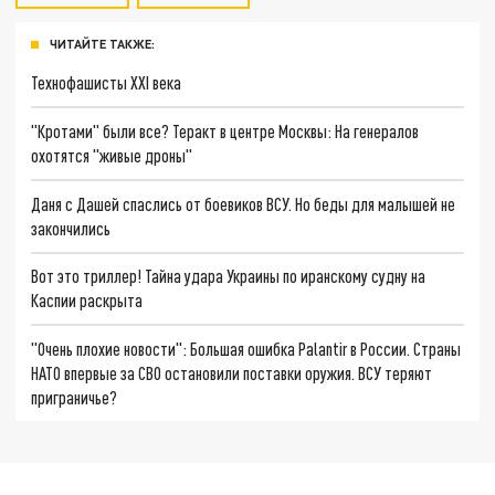
ЧИТАЙТЕ ТАКЖЕ:
Технофашисты XXI века
"Кротами" были все? Теракт в центре Москвы: На генералов
охотятся "живые дроны"
Даня с Дашей спаслись от боевиков ВСУ. Но беды для малышей не
закончились
Вот это триллер! Тайна удара Украины по иранскому судну на
Каспии раскрыта
"Очень плохие новости": Большая ошибка Palantir в России. Страны
НАТО впервые за СВО остановили поставки оружия. ВСУ теряют
приграничье?