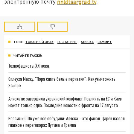
электронную почту
nn@tsargrad.tv
.
ТЕГИ:
ТОВАРНЫЙ ЗНАК
РОСПАТЕНТ
АЛЯСКА
САММИТ
ЧИТАЙТЕ ТАКЖЕ:
Технофашисты XXI века
Оплеуха Маску. "Пора снять белые перчатки": Как уничтожить
Starlink
Аляска не завершила украинский конфликт. Повлиять на ЕС и Киев
может только одно. Последние новости с фронта на 17 августа
Россия и США уже всё обсудили: Аляска – это финал. Царёв назвал
главное в переговорах Путина и Трампа