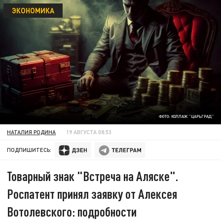
ЭКОНОМИКА
ФОТО: КОЛЛАЖ "ЦАРЬГРАД"
НАТАЛИЯ РОДИНА
19 АВГУСТА 08:53
ПОДПИШИТЕСЬ:
Товарный знак "Встреча на Аляске".
Роспатент принял заявку от Алексея
Вотолевского: подробности