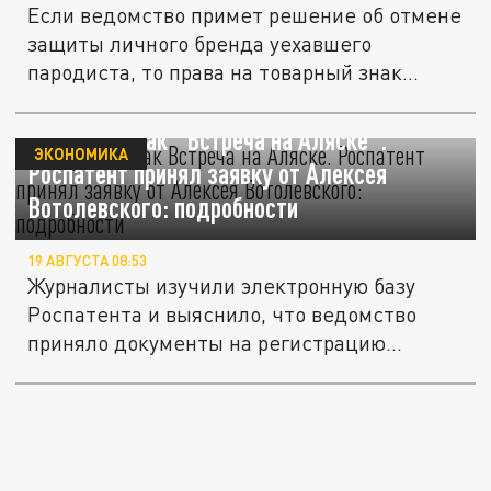
Если ведомство примет решение об отмене
защиты личного бренда уехавшего
пародиста, то права на товарный знак...
Товарный знак "Встреча на Аляске".
ЭКОНОМИКА
Роспатент принял заявку от Алексея
Вотолевского: подробности
19 АВГУСТА 08:53
Журналисты изучили электронную базу
Роспатента и выяснило, что ведомство
приняло документы на регистрацию...