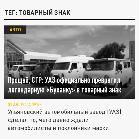
ТЕГ: ТОВАРНЫЙ ЗНАК
АВТО
Прощай, СГР: УАЗ официально превратил
легендарную «Буханку» в товарный знак
01 АВГУСТА 09:53
Ульяновский автомобильный завод (УАЗ)
сделал то, чего давно ждали
автомобилисты и поклонники марки.