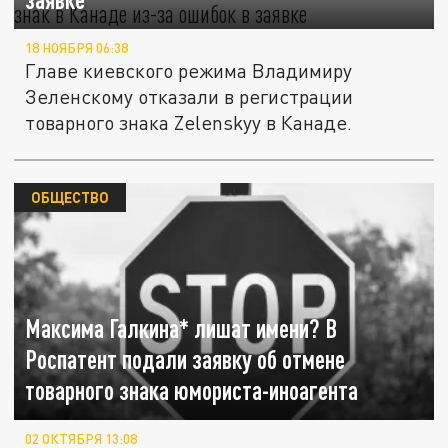
18 НОЯБРЯ 06:38
Главе киевского режима Владимиру
Зеленскому отказали в регистрации
товарного знака Zelenskyy в Канаде.
ОБЩЕСТВО
Максима Галкина* лишат имени? В
Роспатент подали заявку об отмене
товарного знака юмориста-иноагента
02 ОКТЯБРЯ 13:08