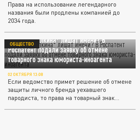
Права на использование легендарного
названия были продлены компанией до
2034 года.
Максима Галкина* лишат имени? В
ОБЩЕСТВО
Роспатент подали заявку об отмене
товарного знака юмориста-иноагента
02 ОКТЯБРЯ 13:08
Если ведомство примет решение об отмене
защиты личного бренда уехавшего
пародиста, то права на товарный знак...