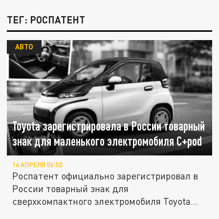
ТЕГ: РОСПАТЕНТ
АВТО
Toyota зарегистрировала в России товарный
знак для маленького электромобиля C+pod
14 АПРЕЛЯ 06:50
Роспатент официально зарегистрировал в
России товарный знак для
сверхкомпактного электромобиля Toyota
C+pod....