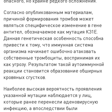
опасного, но крайне редкого осложнения.
Согласно опубликованным материалам,
причиной формирования тромбов может
являться специфическое изменение в гене
антител, обозначаемое как мутация К31Е.
Данная генетическая особенность способна
привести к тому, что иммунная система
организма начинает ошибочно атаковать
собственные тромбоциты, воспринимая их
как угрозу. Результатом такой аутоиммунной
реакции становится образование обширных
кровяных сгустков.
Наиболее высокая вероятность проявления
указанной мутации наблюдается у лиц,
которые ранее перенесли аденовирусную
инфекцию, а впоследствии были