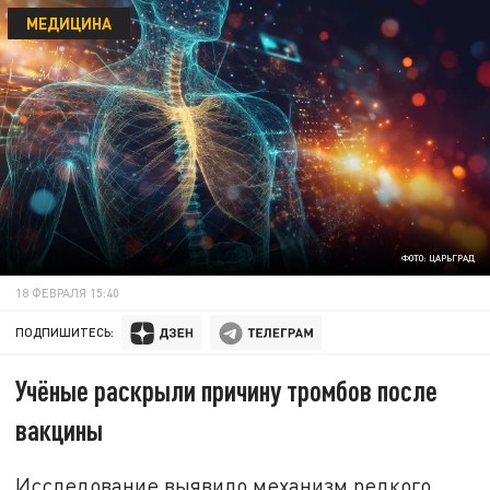
МЕДИЦИНА
ФОТО: ЦАРЬГРАД
18 ФЕВРАЛЯ 15:40
ПОДПИШИТЕСЬ:
Учёные раскрыли причину тромбов после
вакцины
Исследование выявило механизм редкого