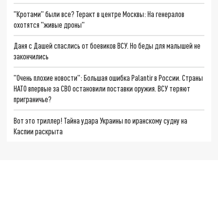
"Кротами" были все? Теракт в центре Москвы: На генералов
охотятся "живые дроны"
Даня с Дашей спаслись от боевиков ВСУ. Но беды для малышей не
закончились
"Очень плохие новости": Большая ошибка Palantir в России. Страны
НАТО впервые за СВО остановили поставки оружия. ВСУ теряют
приграничье?
Вот это триллер! Тайна удара Украины по иранскому судну на
Каспии раскрыта