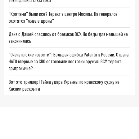
Технофашисты XXI века
"Кротами" были все? Теракт в центре Москвы: На генералов
охотятся "живые дроны"
Даня с Дашей спаслись от боевиков ВСУ. Но беды для малышей не
закончились
"Очень плохие новости": Большая ошибка Palantir в России. Страны
НАТО впервые за СВО остановили поставки оружия. ВСУ теряют
приграничье?
Вот это триллер! Тайна удара Украины по иранскому судну на
Каспии раскрыта