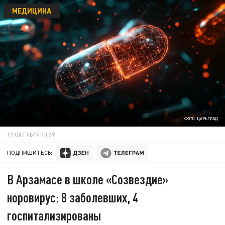
МЕДИЦИНА
ФОТО: ЦАРЬГРАД
17 ОКТЯБРЯ 10:39
ПОДПИШИТЕСЬ:
В Арзамасе в школе «Созвездие»
норовирус: 8 заболевших, 4
госпитализированы