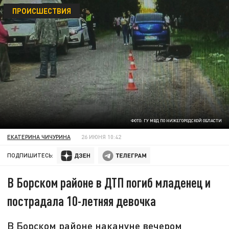
ПРОИСШЕСТВИЯ
ФОТО: ГУ МВД ПО НИЖЕГОРОДСКОЙ ОБЛАСТИ
ЕКАТЕРИНА ЧИЧУРИНА
26 ИЮНЯ 10:42
ПОДПИШИТЕСЬ:
В Борском районе в ДТП погиб младенец и
пострадала 10-летняя девочка
В Борском районе накануне вечером