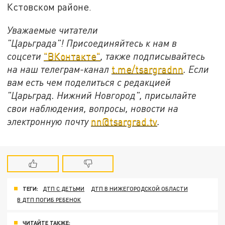
Кстовском районе.
Уважаемые читатели
"Царьграда"!
Присоединяйтесь к нам в
соцсети
"ВКонтакте"
, также подписывайтесь
на наш телеграм-канал
t.me/tsargradnn
. Если
вам есть чем поделиться с редакцией
"Царьград. Нижний Новгород", присылайте
свои наблюдения, вопросы, новости на
электронную почту
nn@tsargrad.tv
.
ТЕГИ:
ДТП С ДЕТЬМИ
ДТП В НИЖЕГОРОДСКОЙ ОБЛАСТИ
В ДТП ПОГИБ РЕБЕНОК
ЧИТАЙТЕ ТАКЖЕ: