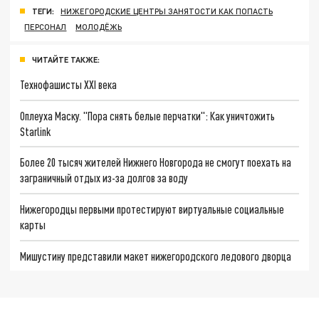
ТЕГИ:
НИЖЕГОРОДСКИЕ ЦЕНТРЫ ЗАНЯТОСТИ КАК ПОПАСТЬ
ПЕРСОНАЛ
МОЛОДЁЖЬ
ЧИТАЙТЕ ТАКЖЕ:
Технофашисты XXI века
Оплеуха Маску. "Пора снять белые перчатки": Как уничтожить
Starlink
Более 20 тысяч жителей Нижнего Новгорода не смогут поехать на
заграничный отдых из-за долгов за воду
Нижегородцы первыми протестируют виртуальные социальные
карты
Мишустину представили макет нижегородского ледового дворца