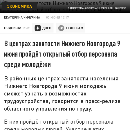
ЭКОНОМИКА
ЗАМИР УСМАНОВ/RUSSIAN LOOK/GLOBALLOOKPRESS
ЕКАТЕРИНА ЧИЧУРИНА
05 ИЮНЯ 17:17
ПОДПИШИТЕСЬ:
В центрах занятости Нижнего Новгорода 9
июня пройдёт открытый отбор персонала
среди молодёжи
В районных центрах занятости населения
Нижнего Новгорода 9 июня молодежь
сможет узнать о возможностях
трудоустройства, говорится в пресс-релизе
областного управления по труду.
В них пройдёт открытый отбор персонала
среди молодых людей. Участие в этих