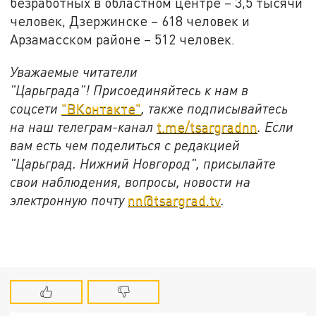
безработных в областном центре – 3,5 тысячи
человек, Дзержинске – 618 человек и
Арзамасском районе – 512 человек.
Уважаемые читатели
"Царьграда"!
Присоединяйтесь к нам в
соцсети
"ВКонтакте"
, также подписывайтесь
на наш телеграм-канал
t.me/tsargradnn
. Если
вам есть чем поделиться с редакцией
"Царьград. Нижний Новгород", присылайте
свои наблюдения, вопросы, новости на
электронную почту
nn@tsargrad.tv
.