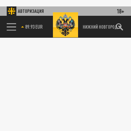
18+
АВТОРИЗАЦИЯ
89.93 EUR
НИЖНИЙ НОВГОРОД
115093, г. Москва, переулок Партийный,
д.1, к.57, стр.3, эт.1, пом.I, ком.45