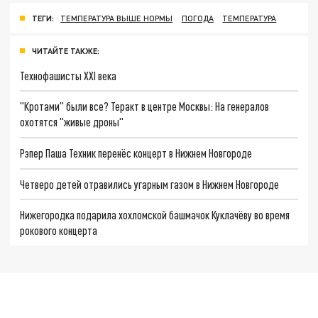
ТЕГИ:
ТЕМПЕРАТУРА ВЫШЕ НОРМЫ
ПОГОДА
ТЕМПЕРАТУРА
ЧИТАЙТЕ ТАКЖЕ:
Технофашисты XXI века
"Кротами" были все? Теракт в центре Москвы: На генералов
охотятся "живые дроны"
Рэпер Паша Техник перенёс концерт в Нижнем Новгороде
Четверо детей отравились угарным газом в Нижнем Новгороде
Нижегородка подарила хохломской башмачок Куклачёву во время
рокового концерта