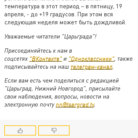
температура в этот период – в пятницу, 19
апреля, - до +19 градусов. При этом вся
следующая неделя может быть дождливой.
Уважаемые читатели "Царьграда"!
Присоединяйтесь к нам в
соцсетях
"ВКонтакте"
и
"Одноклассники"
,
также
подписывайтесь на
наш
телеграм-канал
.
Если вам есть чем поделиться с редакцией
"Царьград. Нижний Новгород", присылайте
свои наблюдения, вопросы, новости на
электронную почту
nn@tsargrad.tv
.