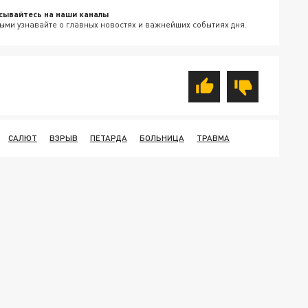
сывайтесь на наши каналы
ыми узнавайте о главных новостях и важнейших событиях дня.
САЛЮТ
ВЗРЫВ
ПЕТАРДА
БОЛЬНИЦА
ТРАВМА