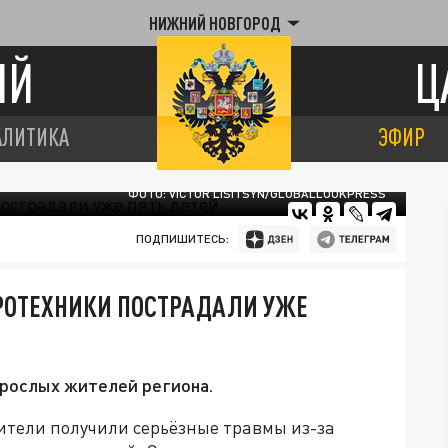
НИЖНИЙ НОВГОРОД
ИЙ
Ц
АЛИТИКА
ЭФИР
ФОТО: VICTOR LISITSYN/GLOBALLOOKPRESS
ПОДПИШИТЕСЬ:
ИРОТЕХНИКИ ПОСТРАДАЛИ УЖЕ
зрослых жителей региона.
ители получили серьёзные травмы из-за