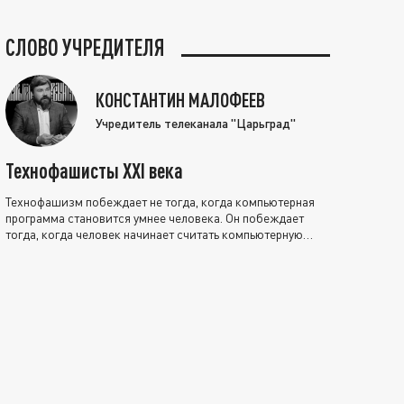
СЛОВО УЧРЕДИТЕЛЯ
КОНСТАНТИН МАЛОФЕЕВ
Учредитель телеканала "Царьград"
Технофашисты XXI века
Технофашизм побеждает не тогда, когда компьютерная
программа становится умнее человека. Он побеждает
тогда, когда человек начинает считать компьютерную
программу нравственно выше себя.