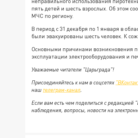
неправильного использования пиротехн
пять детей и шесть взрослых. Об этом с
МЧС по региону.
В период с 31 декабря по 1 января в обл
были эвакуированы шесть человек. К сож
Основными причинами возникновения п
эксплуатации электрооборудования и пе
Уважаемые читатели "Царьграда"!
Присоединяйтесь к нам в соцсетях
"ВКонтак
наш
телеграм-канал
.
Если вам есть чем поделиться с редакцией 
наблюдения, вопросы, новости на электрон