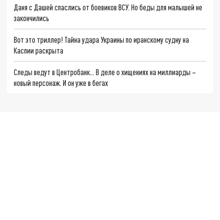
Даня с Дашей спаслись от боевиков ВСУ. Но беды для малышей не
закончились
Вот это триллер! Тайна удара Украины по иранскому судну на
Каспии раскрыта
Следы ведут в Центробанк… В деле о хищениях на миллиарды –
новый персонаж. И он уже в бегах