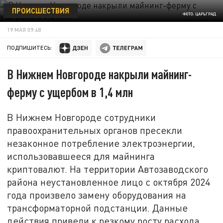
ПРОИСШЕСТВИЯ
ФОТО: ЦАРЬГРАД
19 МАЯ 09:48
ПОДПИШИТЕСЬ:
В Нижнем Новгороде накрыли майнинг-
ферму с ущербом в 1,4 млн
В Нижнем Новгороде сотрудники
правоохранительных органов пресекли
незаконное потребление электроэнергии,
использовавшееся для майнинга
криптовалют. На территории Автозаводского
района неустановленное лицо с октября 2024
года произвело замену оборудования на
трансформаторной подстанции. Данные
действия привели к резкому росту расхода